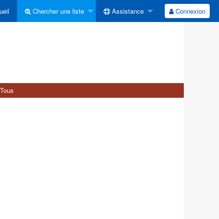
eil
Chercher une liste
Assistance
Connexion
Tous